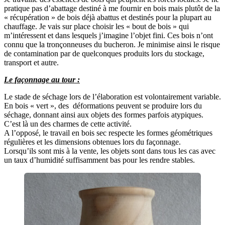
pratique pas d’abattage destiné à me fournir en bois mais plutôt de la
« récupération » de bois déjà abattus et destinés pour la plupart au
chauffage. Je vais sur place choisir les « bout de bois » qui
m’intéressent et dans lesquels j’imagine l’objet fini. Ces bois n’ont
connu que la tronçonneuses du bucheron. Je minimise ainsi le risque
de contamination par de quelconques produits lors du stockage,
transport et autre.
Le façonnage au tour :
Le stade de séchage lors de l’élaboration est volontairement variable.
En bois « vert », des déformations peuvent se produire lors du
séchage, donnant ainsi aux objets des formes parfois atypiques.
C’est là un des charmes de cette activité.
A l’opposé, le travail en bois sec respecte les formes géométriques
régulières et les dimensions obtenues lors du façonnage.
Lorsqu’ils sont mis à la vente, les objets sont dans tous les cas avec
un taux d’humidité suffisamment bas pour les rendre stables.