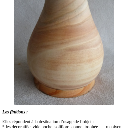
Les finitions :
Elles répondent à la destination d’usage de l’objet :
* les décoratifs ; vide poche, soliflore, coupe, trophée, … reçoivent