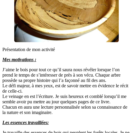
Présentation de mon activité
Mes motivations :
J’aime le bois pour tout ce qu’il saura nous révéler lorsque l’on
prend le temps de s’intéresser de près à son vécu. Chaque arbre
possède sa propre histoire qui l’a façonné au fil des ans.
Le défi majeur, à mes yeux, est de savoir mettre en évidence le récit
de celle-ci.
Le veinage en est l’écriture. Je suis heureux et comblé lorsqu’il me
semble avoir pu mettre au jour quelques pages de ce livre.
Chacun en aura une lecture personnalisée selon sa connaissance de
la nature et son imaginaire.
Les essences travaillées:
Je travaille des essences de bois qui peuplent les forêts locales. Je ne