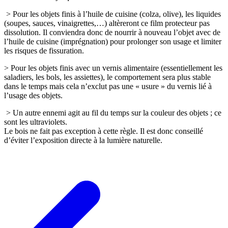
> Pour les objets finis à l’huile de cuisine (colza, olive), les liquides
(soupes, sauces, vinaigrettes,…) altèreront ce film protecteur pas
dissolution. Il conviendra donc de nourrir à nouveau l’objet avec de
l’huile de cuisine (imprégnation) pour prolonger son usage et limiter
les risques de fissuration.
> Pour les objets finis avec un vernis alimentaire (essentiellement les
saladiers, les bols, les assiettes), le comportement sera plus stable
dans le temps mais cela n’exclut pas une « usure » du vernis lié à
l’usage des objets.
> Un autre ennemi agit au fil du temps sur la couleur des objets ; ce
sont les ultraviolets.
Le bois ne fait pas exception à cette règle. Il est donc conseillé
d’éviter l’exposition directe à la lumière naturelle.