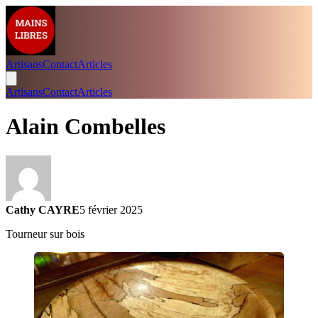
Artisans
Contact
Articles
Artisans
Contact
Articles
Alain Combelles
Cathy CAYRE
5 février 2025
Tourneur sur bois