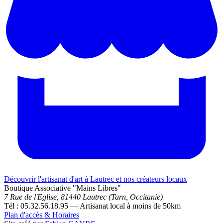
Découvrir l'artisanat d'art à Lautrec et nos créateurs locaux
Boutique Associative "Mains Libres"
7 Rue de l'Eglise, 81440 Lautrec (Tarn, Occitanie)
Tél : 05.32.56.18.95 — Artisanat local à moins de 50km
Plan d'accès & Horaires