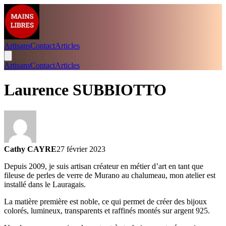
Artisans
Contact
Articles
Artisans
Contact
Articles
Laurence SUBBIOTTO
Cathy CAYRE
27 février 2023
Depuis 2009, je suis artisan créateur en métier d’art en tant que
fileuse de perles de verre de Murano au chalumeau, mon atelier est
installé dans le Lauragais.
La matière première est noble, ce qui permet de créer des bijoux
colorés, lumineux, transparents et raffinés montés sur argent 925.