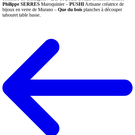
Philippe SERRES
Maroquinier –
PUSHI
Artisane créatrice de
bijoux en verre de Murano –
Que du bois
planches à découper
tabouret table basse.