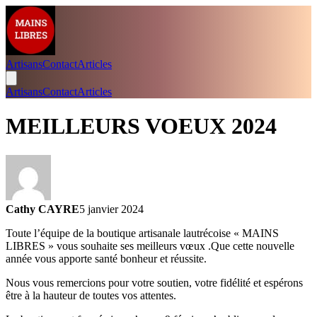
Artisans
Contact
Articles
Artisans
Contact
Articles
MEILLEURS VOEUX 2024
Cathy CAYRE
5 janvier 2024
Toute l’équipe de la boutique artisanale lautrécoise « MAINS
LIBRES » vous souhaite ses meilleurs vœux .Que cette nouvelle
année vous apporte santé bonheur et réussite.
Nous vous remercions pour votre soutien, votre fidélité et espérons
être à la hauteur de toutes vos attentes.