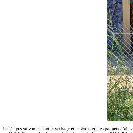
Les étapes suivantes sont le séchage et le stockage, les paquets d’ail s