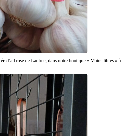
urée d’ail rose de Lautrec, dans notre boutique « Mains libres » à