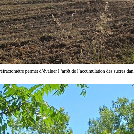
fractomètre permet d’évaluer l ‘arrêt de l’accumulation des sucres dans