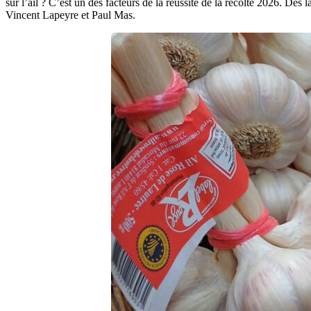
sur l’ail ? C’est un des facteurs de la réussite de la récolte 2026. Dé
Vincent Lapeyre et Paul Mas.