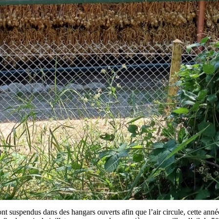
ont suspendus dans des hangars ouverts afin que l’air circule, cette anné