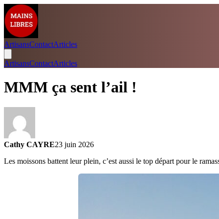
Artisans
Contact
Articles
Artisans
Contact
Articles
MMM ça sent l’ail !
Cathy CAYRE
23 juin 2026
Les moissons battent leur plein, c’est aussi le top départ pour le rama