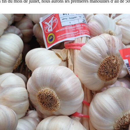
s la fin du mois de juillet, nous aurons les premières manouilles d’ail d