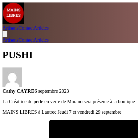
Artisans
Contact
Articles
Artisans
Contact
Articles
PUSHI
Cathy CAYRE
6 septembre 2023
La Créatrice de perle en verre de Murano sera présente à la boutique
MAINS LIBRES à Lautrec Jeudi 7 et vendredi 29 septembre.