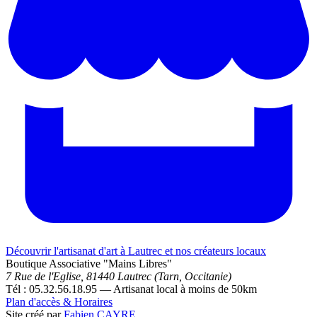
Découvrir l'artisanat d'art à Lautrec et nos créateurs locaux
Boutique Associative "Mains Libres"
7 Rue de l'Eglise, 81440 Lautrec (Tarn, Occitanie)
Tél : 05.32.56.18.95 — Artisanat local à moins de 50km
Plan d'accès & Horaires
Site créé par
Fabien CAYRE