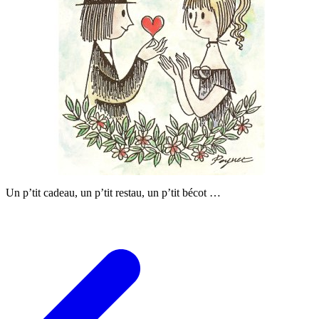
Un p’tit cadeau, un p’tit restau, un p’tit bécot …