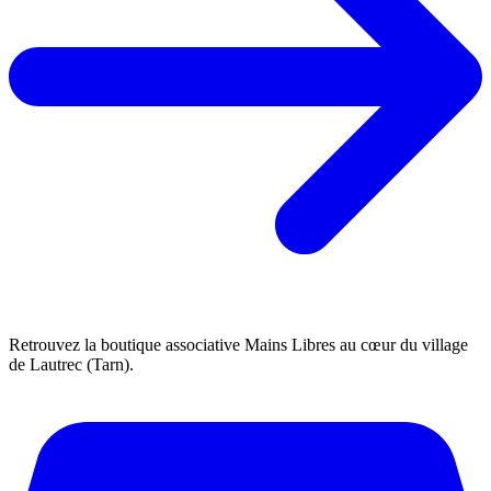
Retrouvez la boutique associative Mains Libres au cœur du village
de Lautrec (Tarn).