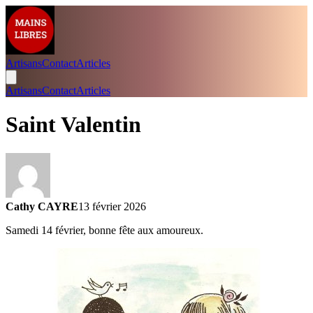
Artisans
Contact
Articles
Artisans
Contact
Articles
Saint Valentin
Cathy CAYRE
13 février 2026
Samedi 14 février, bonne fête aux amoureux.