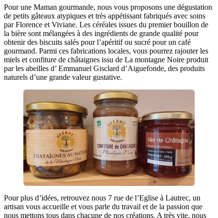
Pour une Maman gourmande, nous vous proposons une dégustation
de petits gâteaux atypiques et très appétissant fabriqués avec soins
par Florence et Viviane. Les céréales issues du premier bouillon de
la bière sont mélangées à des ingrédients de grande qualité pour
obtenir des biscuits salés pour l’apéritif ou sucré pour un café
gourmand. Parmi ces fabrications locales, vous pourrez rajouter les
miels et confiture de châtaignes issu de La montagne Noire produit
par les abeilles d’ Emmanuel Gisclard d’Aiguefonde, des produits
naturels d’une grande valeur gustative.
Pour plus d’idées, retrouvez nous 7 rue de l’Eglise à Lautrec, un
artisan vous accueille et vous parle du travail et de la passion que
nous mettons tous dans chacune de nos créations. A très vite, nous