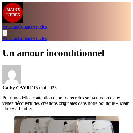
Artisans
Contact
Articles
Artisans
Contact
Articles
Un amour inconditionnel
Cathy CAYRE
15 mai 2025
Pour une délicate attention et pour créer des souvenirs précieux,
venez découvrir des créations originales dans notre boutique « Main
libre » à Lautrec.