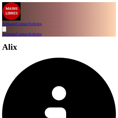
Artisans
Contact
Articles
Artisans
Contact
Articles
Alix