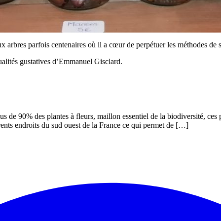
ux arbres parfois centenaires où il a cœur de perpétuer les méthodes de s
qualités gustatives d’Emmanuel Gisclard.
lus de 90% des plantes à fleurs, maillon essentiel de la biodiversité, ces 
rents endroits du sud ouest de la France ce qui permet de […]