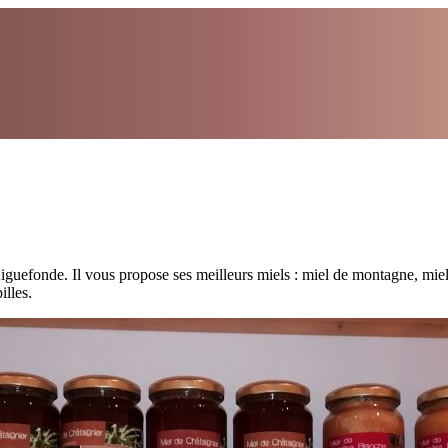
guefonde. Il vous propose ses meilleurs miels : miel de montagne, miel
illes.