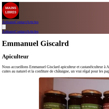
Artisans
Contact
Articles
Artisans
Contact
Articles
Emmanuel Giscalrd
Apiculteur
Nous accueillons Emmanuel Gisclard apiculteur et castanéiculteur à Ai
cuites au naturel et la confiture de châtaigne, un vrai régal pour les pap