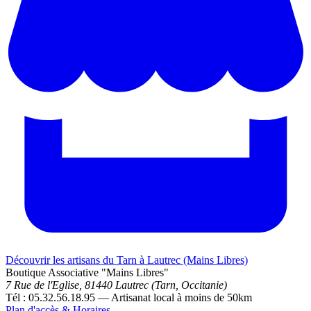
Découvrir les artisans du Tarn à Lautrec (Mains Libres)
Boutique Associative "Mains Libres"
7 Rue de l'Eglise, 81440 Lautrec (Tarn, Occitanie)
Tél : 05.32.56.18.95 — Artisanat local à moins de 50km
Plan d'accès & Horaires