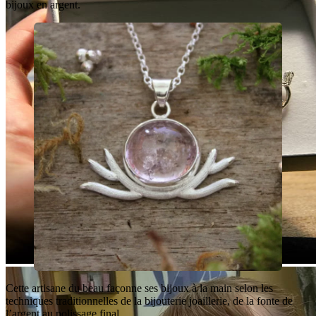
bijoux en argent.
Cette artisane du beau façonne ses bijoux à la main selon les
techniques traditionnelles de la bijouterie joaillerie, de la fonte de
l’argent au polissage final.