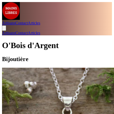
Artisans
Contact
Articles
Artisans
Contact
Articles
O'Bois d'Argent
Bijoutière