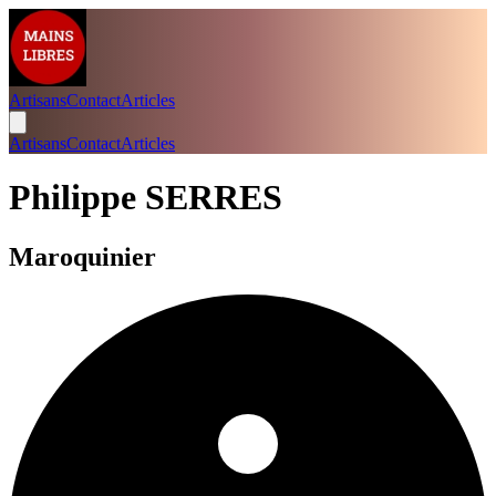
Artisans
Contact
Articles
Artisans
Contact
Articles
Philippe SERRES
Maroquinier