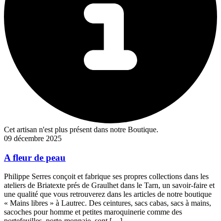
Cet artisan n'est plus présent dans notre Boutique.
09 décembre 2025
A fleur de peau
Philippe Serres conçoit et fabrique ses propres collections dans les
ateliers de Briatexte prés de Graulhet dans le Tarn, un savoir-faire et
une qualité que vous retrouverez dans les articles de notre boutique
« Mains libres » à Lautrec. Des ceintures, sacs cabas, sacs à mains,
sacoches pour homme et petites maroquinerie comme des
portefeuilles, porte-monnaie, sont […]