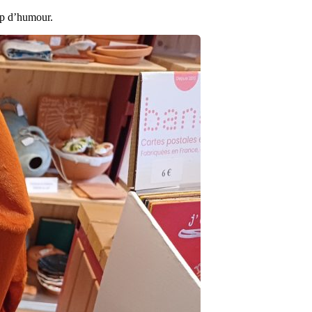
up d’humour.