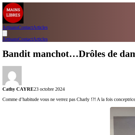
Artisans
Contact
Articles
Artisans
Contact
Articles
Bandit manchot…Drôles de dam
Cathy CAYRE
23 octobre 2024
Comme d’habitude vous ne verrez pas Charly !?! A la fois conceptrice, 