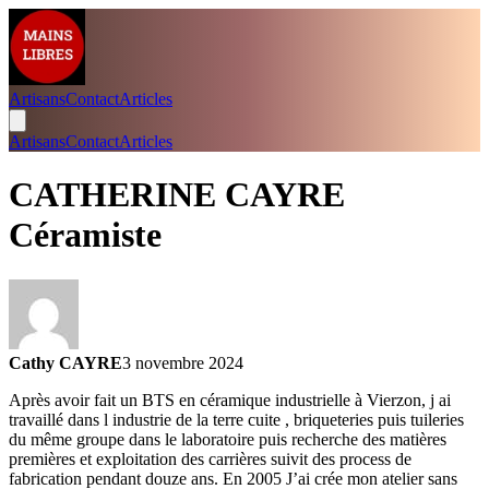
Artisans
Contact
Articles
Artisans
Contact
Articles
CATHERINE CAYRE
Céramiste
Cathy CAYRE
3 novembre 2024
Après avoir fait un BTS en céramique industrielle à Vierzon, j ai
travaillé dans l industrie de la terre cuite , briqueteries puis tuileries
du même groupe dans le laboratoire puis recherche des matières
premières et exploitation des carrières suivit des process de
fabrication pendant douze ans. En 2005 J’ai crée mon atelier sans